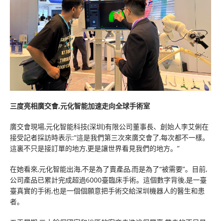
三度亮相廣交會,元化智能加速走向全球手術室
廣交會現場,元化智能科技(深圳)有限公司董事長、創始人李艾俐在
接受記者採訪時表示:“這是我們第三次來廣交會了,每次都不一樣。
這裏不只是接訂單的地方,更是讓世界看見我們的地方。”
在她看來,元化智能出海,不是為了賣產品,而是為了“被需要”。目前,
公司產品已累計完成超過6000臺臨床手術。這個數字背後,是一臺
臺真實的手術,也是一個個願意把手術交給深圳機器人的醫生和患
者。