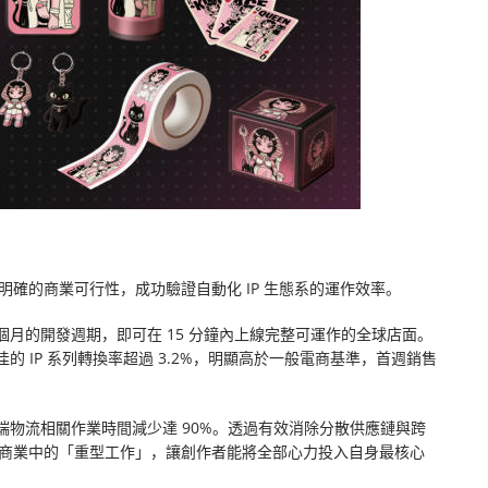
現出明確的商業可行性，成功驗證自動化 IP 生態系的運作效率。
月的開發週期，即可在 15 分鐘內上線完整可運作的全球店面。
 IP 系列轉換率超過 3.2%，明顯高於一般電商基準，首週銷售
物流相關作業時間減少達 90%。透過有效消除分散供應鏈與跨
擔全球商業中的「重型工作」，讓創作者能將全部心力投入自身最核心