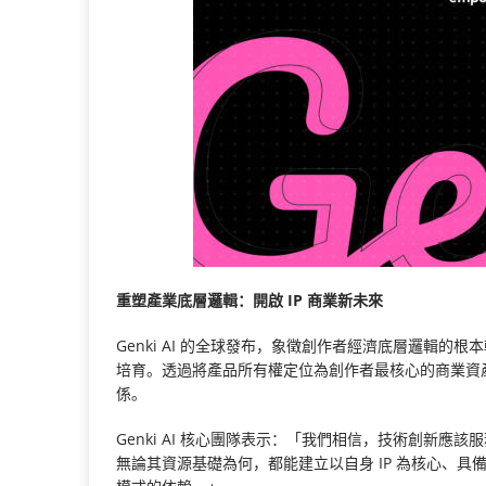
重塑產業底層邏輯：開啟 IP 商業新未來
Genki AI 的全球發布，象徵創作者經濟底層邏輯
培育。透過將產品所有權定位為創作者最核心的商業資
係。
Genki AI 核心團隊表示：「我們相信，技術創新
無論其資源基礎為何，都能建立以自身 IP 為核心、