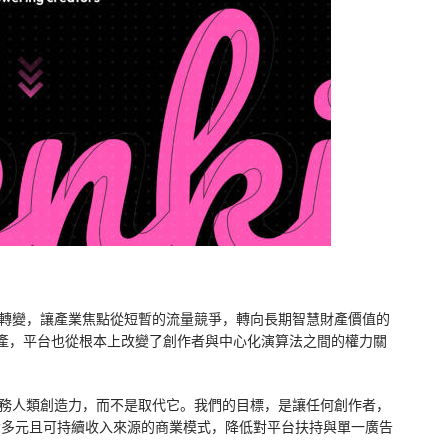
的根本轉變，讓產業焦點從短暫的流量競爭，轉向長期智慧財產價值的
產，平台也從根本上改變了創作者與中心化演算法之間的權力關
應該服務人類創造力，而不是取代它。我們的目標，是讓任何創作者，
具備多元且可持續收入來源的商業模式，降低對平台扶持與單一廣告