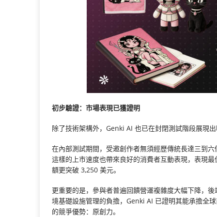
初步驗證：市場表現已獲證明
除了技術架構外，Genki AI 也已在封閉測試階段展
在內部測試期間，受邀創作者無須經歷傳統長達三到六個
這樣的上市速度也帶來良好的消費者互動表現，表現最佳的
額更突破 3,250 美元。
更重要的是，參與者普遍回饋營運複雜度大幅下降，後端
境基礎設施管理的負擔，Genki AI 已證明其能承
的競爭優勢：原創力。