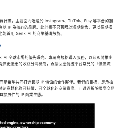
畫，主要面向活躍於 Instagram、TikTok、Etsy 等平台的獨
以 IP 為核心的品牌。此計畫不只著眼於短期銷售，更以長期權
用 Genki AI 的商業基礎設施。
w
ki AI 全球市場的優先曝光、專屬高規格導入服務，以及即將推出
提供更優惠的收益分潤機制，直接回應傳統平台常見的「價值流
家，而是希望共同打造長期 IP 價值的合作夥伴。我們的目標，是承擔
將創意轉化為可持續、可全球化的商業資產。」透過拆除國際交易
具擴展性的 IP 商業生態。