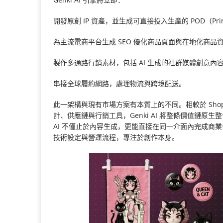
開發原創 IP 資產，並生成可直接投入生產的 POD（Pri
為主流電商平台生成 SEO 優化商品頁面與在地化商品
製作多通路行銷素材，包括 AI 生成的社群媒體創意內
串接全球履約網路，處理物流與跨境配送。
此一架構與現有市場方案有本質上的不同。相較於 Shopi
計、供應鏈與行銷工具，Genki AI 將整條價值鏈原生
AI 不僅止於內容生成，更能直接在同一介面內完成商
技術設定與營運流程，專注於創作本身。