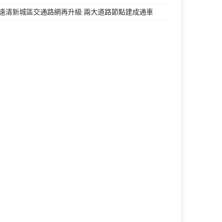
遠清新城區交通路網再升級 兩大道路節點建成通車