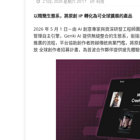
2 5月, 2026 星期六 20:17
科技
以精簡生態系，將原創 IP 轉化為可全球擴展的產品
2026 年 5 月 1 日－由 AI 創意專家與資深研發工程
管理自主引擎，Genki AI 提供無縫整合的生態系，
推廣的流程，平台協助創作者跨越傳統商業門檻，將原
放 全球創作者招募計畫，為首波合作夥伴提供搶先體