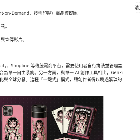
清
nt-on-Demand，按需印製）商品模擬圖。
資訊。
容與宣傳影片。
fy、Shopline 等傳統電商平台，需要使用者自行拼裝並管理設
整合為單一自主系統。另一方面，與單一 AI 創作工具相比，Genki
業化與全球分發。這種「一鍵式」模式，讓創作者得以跳過繁瑣的