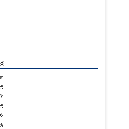
类
界
業
化
業
技
濟