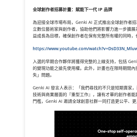
全球創作者招募計畫：賦能下一代 IP 品牌
為迎接全球市場布局，Genki AI 正式推出全球創作者招募計
立數位藝術家與創作者，協助他們將影響力進一步擴展為
益成長為目標，確保創作者在保有完整所有權的同時，也能善
https://www.youtube.com/watch?v=DsD33N_Mlu
入選的早期合作夥伴將獲得完整的上線支持，包括 Gen
的變現功能之搶先使用權。此外，計畫也在限時期間內
失」問題。
Genki AI 發言人表示：「我們尋找的不只是短期賣
技術與商業層面的『重型工作』，讓有才華的創作者能
門檻，Genki AI 邀請全球創意社群一同打造更公平、更