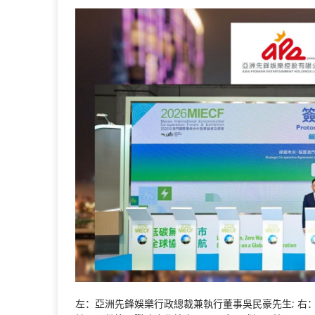
左：亞洲先鋒娛樂行政總裁兼執行董事吳民豪先生; 右：Cart