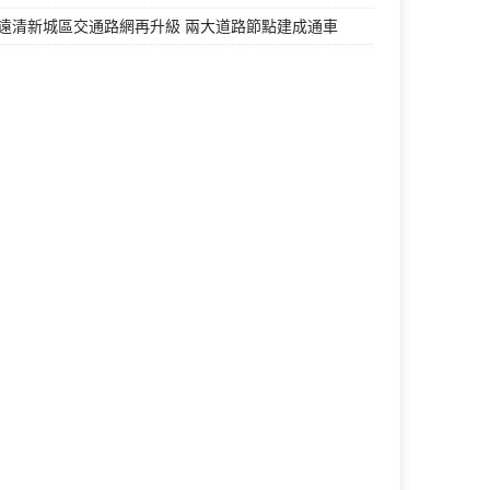
遠清新城區交通路網再升級 兩大道路節點建成通車