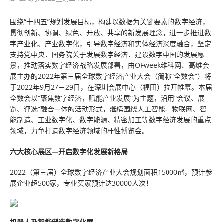
围绕“十四五”规划发展目标，构建以数据为关键要素的数字经济，
贯彻创新、协调、绿色、开放、共享的新发展理念，进一步推进数
字产业化、产业数字化，引导数字经济和实体经济深度融合，坚定
支持党中央、国务院关于发展数字经济、建设数字中国的发展愿
景，推动落实数字经济战略发展部署，由OFweek维科网、高维会
展主办的2022年第三届全球数字经济产业大会（简称“全数会”）将
于2022年9月27－29日，在深圳会展中心（福田）拉开帷幕。本届
全数会以“聚焦数字经济，赋能产业发展”为主题，沿用“会议、展
览、评选”融合一体的活动形式，继续围绕人工智能、物联网、智
能制造、工业数字化、数字能源、精密加工等数字经济发展的重点
领域，力争打造数字经济领域的杆性博览会。
六大核心展区—开启数字化发展新格局
2022（第三届）全球数字经济产业大会规划面积15000㎡，预计参
展企业超500家，专业买家预计达30000人次！
机器人及智能制造数字化展