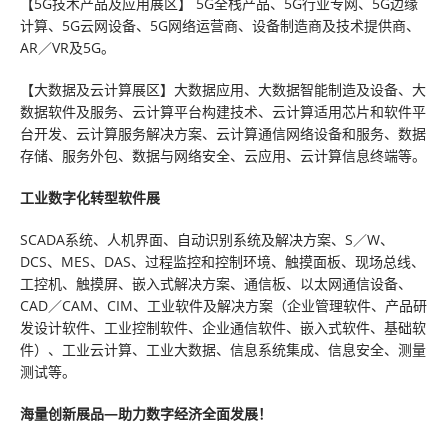
【5G技术产品及应用展区】 5G全栈产品、5G行业专网、5G边缘
计算、5G云网设备、5G网络运营商、设备制造商及技术提供商、
AR／VR及5G。
【大数据及云计算展区】大数据应用、大数据智能制造及设备、大
数据软件及服务、云计算平台构建技术、云计算适用芯片和软件平
台开发、云计算服务解决方案、云计算通信网络设备和服务、数据
存储、服务外包、数据与网络安全、云应用、云计算信息终端等。
工业数字化转型软件展
SCADA系统、人机界面、自动识别系统及解决方案、S／W、
DCS、MES、DAS、过程监控和控制环境、触摸面板、现场总线、
工控机、触摸屏、嵌入式解决方案、通信板、以太网通信设备、
CAD／CAM、CIM、工业软件及解决方案（企业管理软件、产品研
发设计软件、工业控制软件、企业通信软件、嵌入式软件、基础软
件）、工业云计算、工业大数据、信息系统集成、信息安全、测量
测试等。
海量创新展品—助力数字经济全面发展！