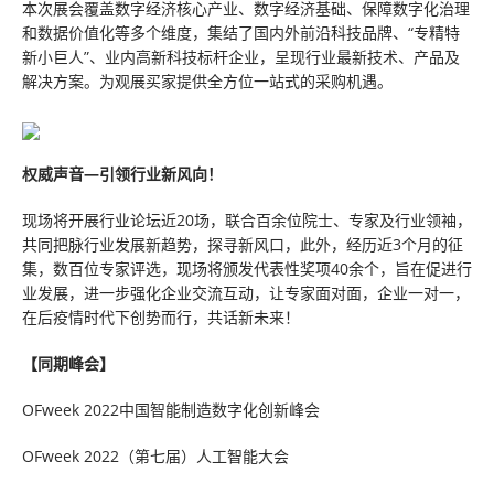
本次展会覆盖数字经济核心产业、数字经济基础、保障数字化治理
和数据价值化等多个维度，集结了国内外前沿科技品牌、“专精特
新小巨人”、业内高新科技标杆企业，呈现行业最新技术、产品及
解决方案。为观展买家提供全方位一站式的采购机遇。
权威声音—引领行业新风向！
现场将开展行业论坛近20场，联合百余位院士、专家及行业领袖，
共同把脉行业发展新趋势，探寻新风口，此外，经历近3个月的征
集，数百位专家评选，现场将颁发代表性奖项40余个，旨在促进行
业发展，进一步强化企业交流互动，让专家面对面，企业一对一，
在后疫情时代下创势而行，共话新未来！
【同期峰会】
OFweek 2022中国智能制造数字化创新峰会
OFweek 2022（第七届）人工智能大会