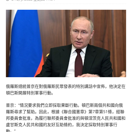
俄羅斯總統普京在對俄羅斯民眾發表的特別講話中宣佈，他決定在
頓巴斯開展特別軍事行動。
普京：“情況要求我們立即採取果斷行動。頓巴斯兩個共和國向俄
羅斯尋求了幫助。因此，根據《聯合國憲章》第7章第51條，經聯
邦委員會批准，為履行聯邦委員會批准的與頓涅茨克人民共和國和
盧甘斯克人民共和國的友好互助條約，我決定採取特別軍事行
動。”