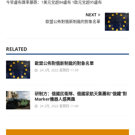
今早盧布匯率暴跌：1美元兌超84盧布 1歐元兌超95盧布
NEXT
歐盟公佈對俄新制裁的對象名單
RELATED
歐盟公佈對俄新制裁的對象名單
24 2月, 2022 星期四 11:39
研制方：俄國民衛隊、俄國家航天集團和“俄鐵”對
Marker機器人感興趣
24 2月, 2022 星期四 11:49