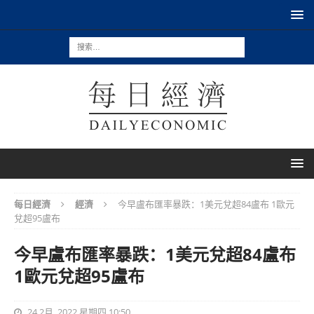
每日經濟
經濟
今早盧布匯率暴跌：1美元兌超84盧布 1歐元
兌超95盧布
今早盧布匯率暴跌：1美元兌超84盧布
1歐元兌超95盧布
24 2月, 2022 星期四 10:50