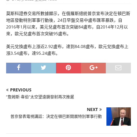
莫斯科證券交易所數據顯示，在俄羅斯總統普京宣布決定在頓巴斯
地區發動特別軍事行動後，24日早盤交易中盧布匯率暴跌，自
2016年1月以來，美元兌盧布首次突破84盧布，自2014年12月以
來，歐元兌盧布首次突破95盧布。
美元兌換盧布上漲近2.92盧布，達到84.08盧布，歐元兌換盧布上
漲3.54盧布，達95.24盧布。
PREVIOUS
“詹姆斯∙韋伯”太空望遠鏡發射再次推遲
NEXT
普京發表電視講話：決定在頓巴斯開展特別軍事行動