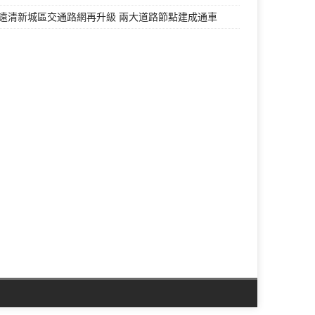
遠清新城區交通路網再升級 兩大道路節點建成通車