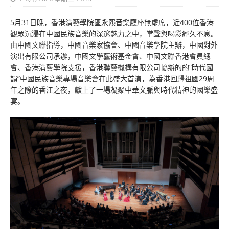
5月31日晚，香港演藝學院區永熙音樂廳座無虛席，近400位香港
觀眾沉浸在中國民族音樂的深邃魅力之中，掌聲與喝彩經久不息。
由中國文聯指導，中國音樂家協會、中國音樂學院主辦，中國對外
演出有限公司承辦，中國文學藝術基金會、中國文聯香港會員總
會、香港演藝學院支援，香港聯藝機構有限公司協辦的的“時代國
韻”中國民族音樂專場音樂會在此盛大首演，為香港回歸祖國29周
年之際的香江之夜，獻上了一場凝聚中華文脈與時代精神的國樂盛
宴。