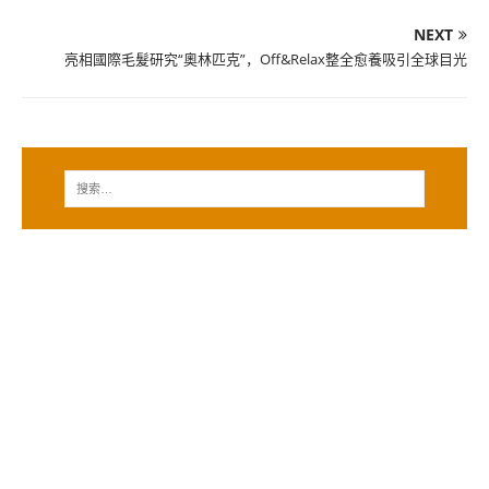
NEXT
亮相國際毛髮研究“奧林匹克”，Off&Relax整全愈養吸引全球目光