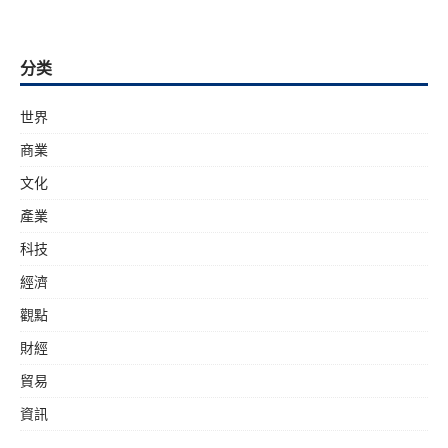
分类
世界
商業
文化
產業
科技
經濟
觀點
財經
貿易
資訊