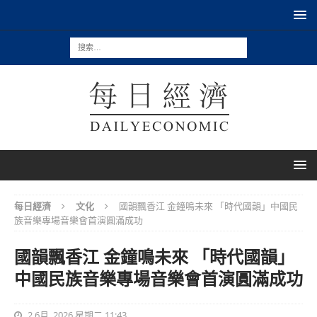
每日經濟
文化
國韻飄香江 金鐘鳴未來 「時代國韻」中國民
族音樂專場音樂會首演圓滿成功
國韻飄香江 金鐘鳴未來 「時代國韻」
中國民族音樂專場音樂會首演圓滿成功
2 6月, 2026 星期二 11:43