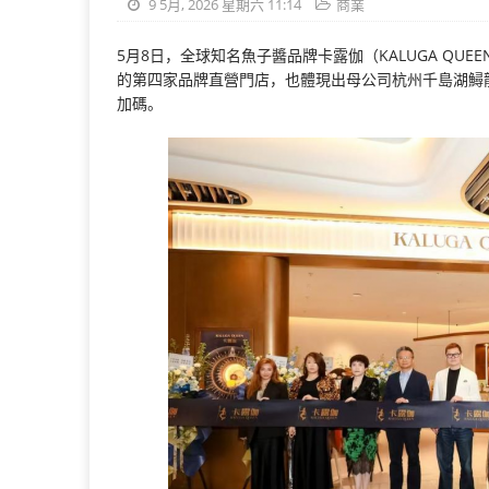
9 5月, 2026 星期六 11:14
商業
5月8日，全球知名魚子醬品牌卡露伽（KALUGA Q
的第四家品牌直營門店，也體現出母公司杭州千島湖鱘
加碼。