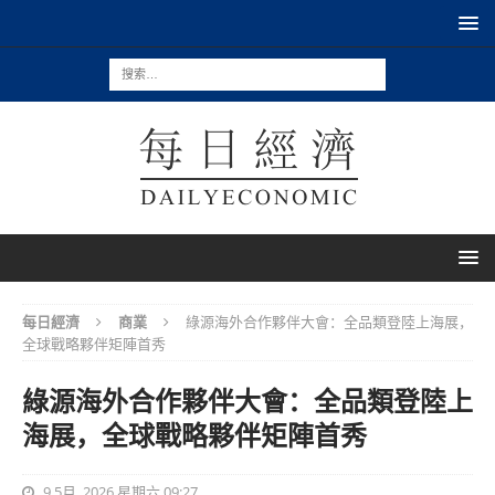
每日經濟
商業
綠源海外合作夥伴大會：全品類登陸上海展，
全球戰略夥伴矩陣首秀
綠源海外合作夥伴大會：全品類登陸上
海展，全球戰略夥伴矩陣首秀
9 5月, 2026 星期六 09:27