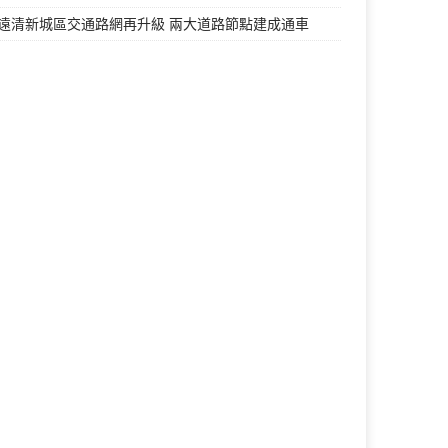
遠清新城區交通路網再升級 兩大道路節點建成通車