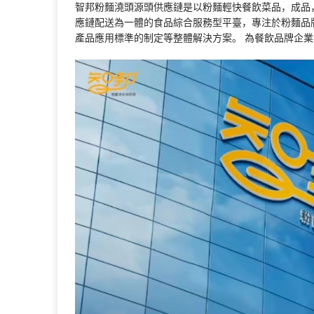
智邦粉麵澆頭源頭供應鏈是以粉麵輕快餐飲菜品，成品
應鏈配送為一體的食品綜合服務型平臺，專注於粉麵品
產品應用標準的制定等整體解決方案。 為餐飲品牌企