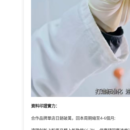
資料印證實力：
合作品牌單店日銷破萬，回本周期縮至4-6個月;