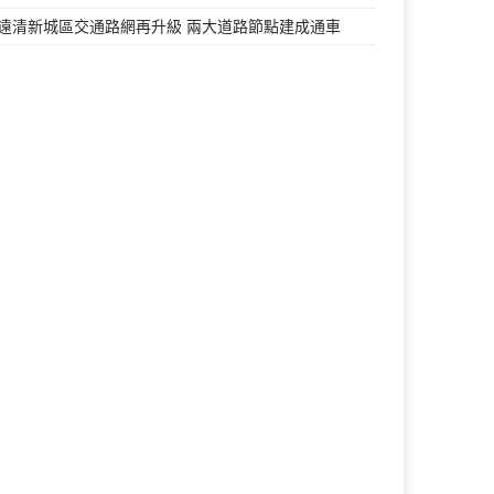
遠清新城區交通路網再升級 兩大道路節點建成通車