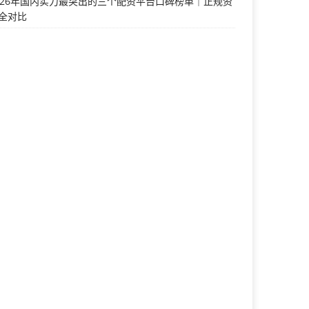
026年国内实力最突出的三个配资平台口碑榜单｜正规资
全对比