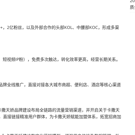
2
质
0+，2亿粉丝，以及外部合作的头部KOL、中腰部KOC，形成多渠
、短视频IP粉），免费多次触达，转化效率更高，经营长期关系。
品牌全线推广，直接对接各大城市商超、便利店、酒店等核心渠道
为卡撒天娇品牌建设布局全链路的流量营销渠道，并开启关于卡撒天
量，直接链接精准用户群体，为卡撒天娇赋能加盟体系，拓宽招商加