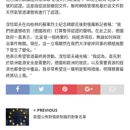
號的認證。這是指從該部撤回文件，聯邦網絡管理局基於該文件對
天然氣管道運營商進行了認證。
涅恰耶夫在向柏林的蘇軍烈士紀念碑獻花後對俄羅斯記者稱：“我
們很遺憾收到（德國政府）打算暫停認證的聲明。在此之前，德國
政府一直表示，‘北溪’是一個商業的、純經濟項目，無論如何與政
治事件無關。現在，這一立場顯然在我們大洋彼岸同事的積極施壓
下發生了變化。”
他表示希望管道最終將啓動。涅恰耶夫補充稱：“我認為，首先對
於歐洲能源安全是需要的，德國和歐洲的居民，以及需要資源的經
濟也都會從中獲益。我非常希望這一聲明是暫時措施，明理務實最
終將佔上風。”
PREVIOUS
歐盟公佈對俄新制裁的對象名單