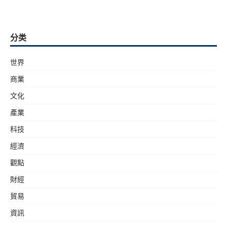
分类
世界
商業
文化
產業
科技
經濟
觀點
財經
貿易
資訊