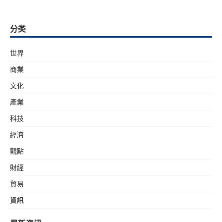
分类
世界
商業
文化
產業
科技
經濟
觀點
財經
貿易
資訊