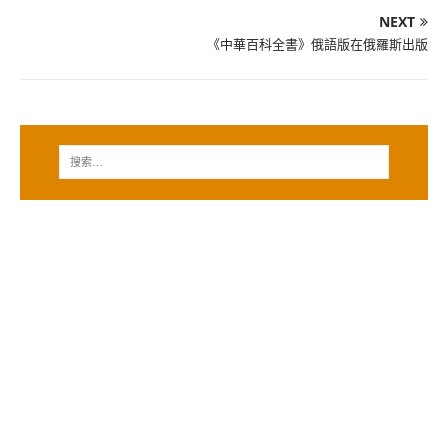
NEXT
《中華百科全書》俄語版在俄羅斯出版