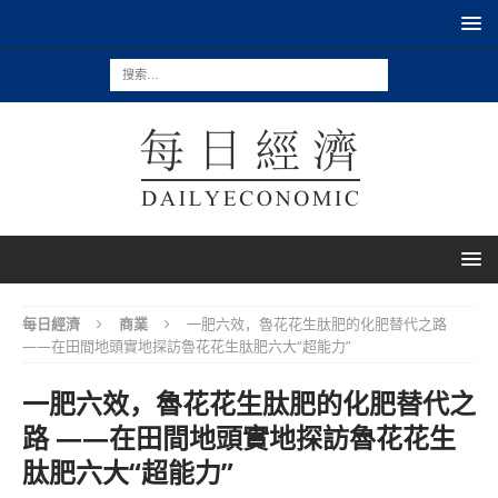
每日經濟
商業
一肥六效，魯花花生肽肥的化肥替代之路
——在田間地頭實地探訪魯花花生肽肥六大“超能力”
一肥六效，魯花花生肽肥的化肥替代之
路 ——在田間地頭實地探訪魯花花生
肽肥六大“超能力”