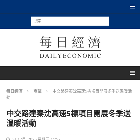
每日經濟
商業
中交路建秦沈高速5標項目開展冬季送溫暖活
動
中交路建秦沈高速5標項目開展冬季送
溫暖活動
31 12月, 2025 星期三 11:57