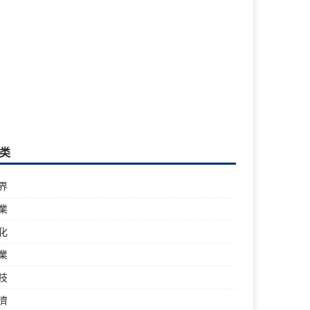
类
界
業
化
業
技
濟