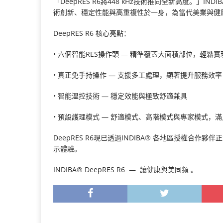
「DeepRES R6將448 kHz技術推向全新高度。」IN
術創新、穩定性能與高重複性於一身，為當代美業與健
DeepRES R6 核心亮點：
•⁠ ⁠六個智能RES操作頭 — 精準覆蓋大面積部位，輕鬆
•⁠ ⁠真正免手持操作 — 支援多工處理，顯著提升服務效率
•⁠ ⁠智能溫控技術 — 穩定效能與極致舒適兼具
•⁠ ⁠預設護理模式 — 舒適模式、高階模式與專家模式，
DeepRES R6現已透過INDIBA® 各地區授權
示體驗。
INDIBA® DeepRES R6 — 讓健康與美同頻 。