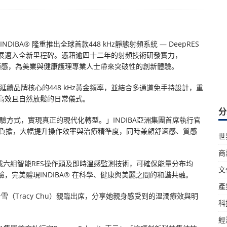
，INDIBA® 隆重推出全球首款448 kHz靜態射頻系統 — DeepRES
發展邁入全新里程碑。憑藉逾四十二年的射頻技術研發實力，
舒適感，為美業與健康護理專業人士帶來突破性的創新體驗。
。系統延續品牌核心的448 kHz黃金頻率，並結合多通道免手持設計，重
高效且自然放鬆的日常儀式。
分
升級體驗方式，實現真正的現代化轉型。」INDIBA亞洲集團首席執行官
的工作負擔，大幅提升操作效率與治療精準度，同時兼顧舒適感、質感
世
商
，搭載六組智能RES操作頭及即時溫感監測技術，可確保能量分布均
文
完美體現INDIBA® 在科學、健康與美麗之間的和諧共融。
產
千雪（Tracy Chu）親臨出席，分享她親身感受到的溫潤療效與明
科
經