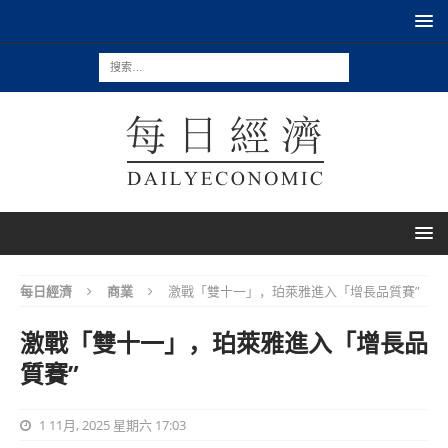
每日經濟
商業
激戰「雙十一」，珀萊雅進入「增長品質賽”
激戰「雙十一」，珀萊雅進入「增長品
質賽”
1 11月, 2025 星期六 17:03