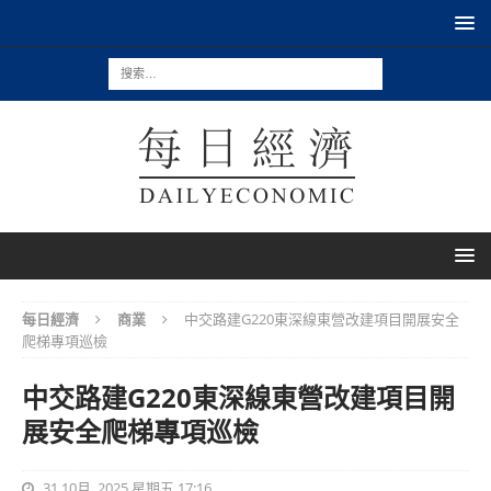
每日經濟
商業
中交路建G220東深線東營改建項目開展安全
爬梯專項巡檢
中交路建G220東深線東營改建項目開
展安全爬梯專項巡檢
31 10月, 2025 星期五 17:16