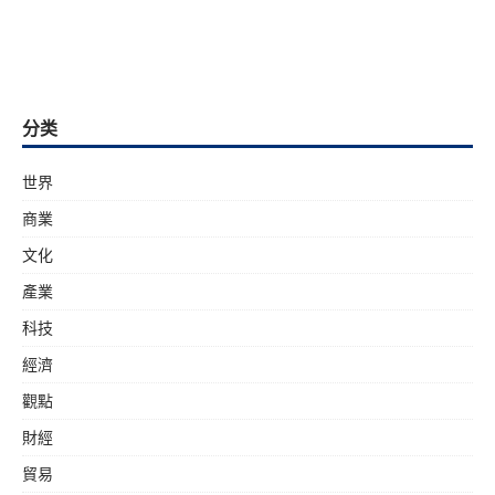
分类
世界
商業
文化
產業
科技
經濟
觀點
財經
貿易