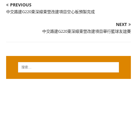
PREVIOUS
中交路建G220東深線東營改建項目空心板預製完成
NEXT
中交路建G220東深線東營改建項目舉行籃球友誼賽