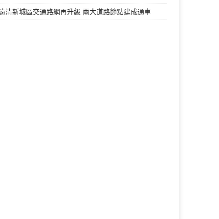
遠清新城區交通路網再升級 兩大道路節點建成通車