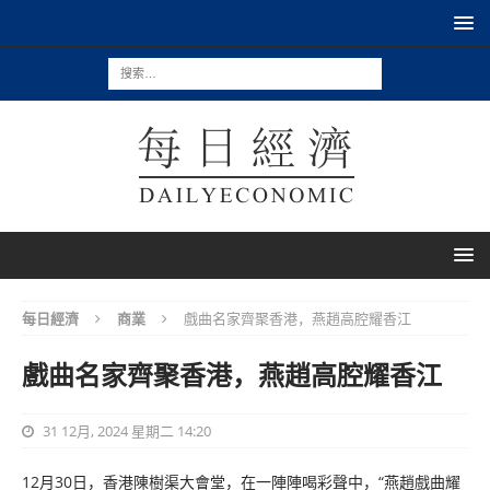
每日經濟
商業
戲曲名家齊聚香港，燕趙高腔耀香江
戲曲名家齊聚香港，燕趙高腔耀香江
31 12月, 2024 星期二 14:20
12月30日，香港陳樹渠大會堂，在一陣陣喝彩聲中，“燕趙戲曲耀